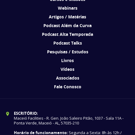
Webinars
Artigos / Matérias
Podcast Além da Curva
Podcast Alta Temporada
Podcast Talks
Pesquisas / Estudos
Livros
Vídeos
Associados
Fale Conosco
ESCRITÓRIO:
Maceió Facilities - R. Gen. João Saleiro Pitão, 1037 - Sala 11A -
Ponta Verde, Maceió - AL, 57035-210
Horário de funcionamento:
Segunda a Sexta: 8h às 12h /