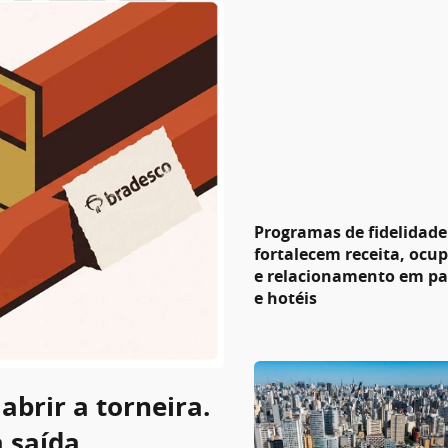
Programas de fidelidade
fortalecem receita, ocu
e relacionamento em p
e hotéis
abrir a torneira.
a saída