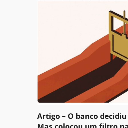
Artigo – O banco decidiu 
Mas colocou um filtro n