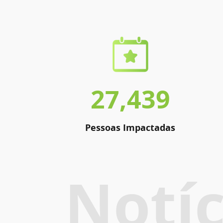
27,439
Pessoas Impactadas
Notíc