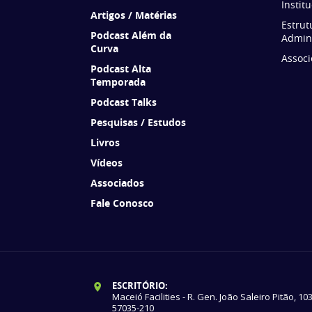
Instit
Artigos / Matérias
Estrut
Podcast Além da
Admini
Curva
Associ
Podcast Alta
Temporada
Podcast Talks
Pesquisas / Estudos
Livros
Vídeos
Associados
Fale Conosco
ESCRITÓRIO:
Maceió Facilities - R. Gen. João Saleiro Pitão, 10
57035-210