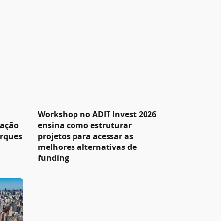
Workshop no ADIT Invest 2026
pação
ensina como estruturar
arques
projetos para acessar as
melhores alternativas de
funding