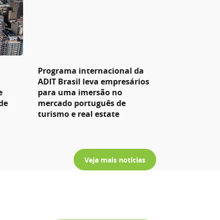
Programa internacional da
ADIT Brasil leva empresários
e
para uma imersão no
de
mercado português de
turismo e real estate
Veja mais notícias