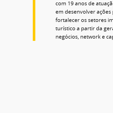
com 19 anos de atuaçã
em desenvolver ações 
fortalecer os setores im
turístico a partir da ge
negócios, network e ca