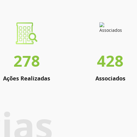
278
428
Ações Realizadas
Associados
ias