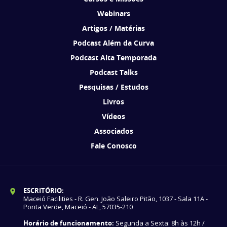
Webinars
Artigos / Matérias
Podcast Além da Curva
Podcast Alta Temporada
Podcast Talks
Pesquisas / Estudos
Livros
Vídeos
Associados
Fale Conosco
ESCRITÓRIO:
Maceió Facilities - R. Gen. João Saleiro Pitão, 1037 - Sala 11A -
Ponta Verde, Maceió - AL, 57035-210
Horário de funcionamento:
Segunda a Sexta: 8h às 12h /