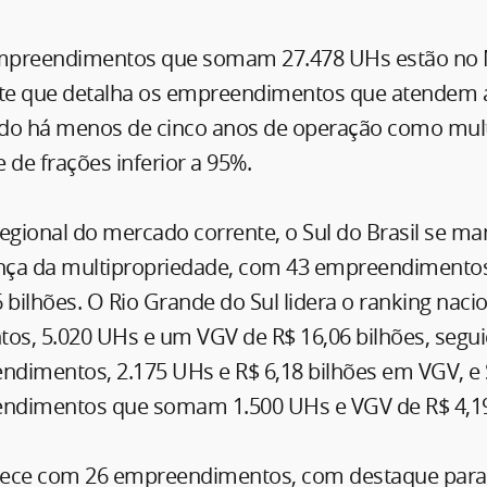
 empreendimentos que somam 27.478 UHs estão no
rte que detalha os empreendimentos que atendem a
do há menos de cinco anos de operação como mult
 de frações inferior a 95%.
gional do mercado corrente, o Sul do Brasil se 
ença da multipropriedade, com 43 empreendimento
 bilhões. O Rio Grande do Sul lidera o ranking naci
s, 5.020 UHs e um VGV de R$ 16,06 bilhões, segui
dimentos, 2.175 UHs e R$ 6,18 bilhões em VGV, e 
ndimentos que somam 1.500 UHs e VGV de R$ 4,19
ece com 26 empreendimentos, com destaque para 