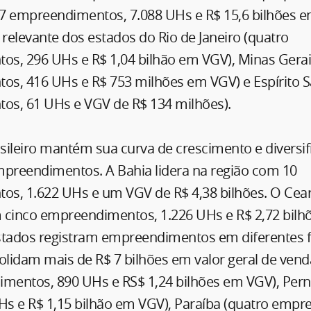
7 empreendimentos, 7.088 UHs e R$ 15,6 bilhões 
 relevante dos estados do Rio de Janeiro (quatro
s, 296 UHs e R$ 1,04 bilhão em VGV), Minas Gerais
s, 416 UHs e R$ 753 milhões em VGV) e Espírito S
s, 61 UHs e VGV de R$ 134 milhões).
sileiro mantém sua curva de crescimento e diversif
reendimentos. A Bahia lidera na região com 10
s, 1.622 UHs e um VGV de R$ 4,38 bilhões. O Cea
 cinco empreendimentos, 1.226 UHs e R$ 2,72 bilh
stados registram empreendimentos em diferentes f
lidam mais de R$ 7 bilhões em valor geral de vend
imentos, 890 UHs e RS$ 1,24 bilhões em VGV), Per
UHs e R$ 1,15 bilhão em VGV), Paraíba (quatro emp