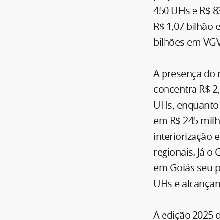
450 UHs e R$ 8
R$ 1,07 bilhão 
bilhões em VGV
A presença do 
concentra R$ 2
UHs, enquanto 
em R$ 245 milhõ
interiorização 
regionais. Já o
em Goiás seu p
UHs e alcançam
A edição 2025 