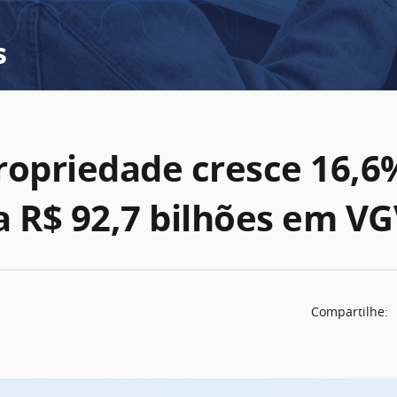
s
ropriedade cresce 16,6
a R$ 92,7 bilhões em V
Compartilhe: