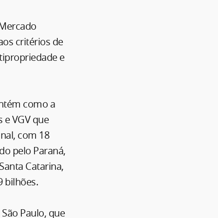
 Mercado
os critérios de
ipropriedade e
mantém como a
s e VGV que
onal, com 18
do pelo Paraná,
Santa Catarina,
 bilhões.
São Paulo, que