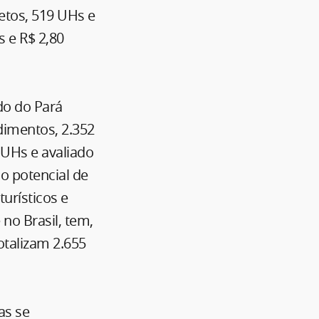
etos, 519 UHs e
s e R$ 2,80
do do Pará
dimentos, 2.352
UHs e avaliado
o potencial de
turísticos e
 no Brasil, tem,
talizam 2.655
as se