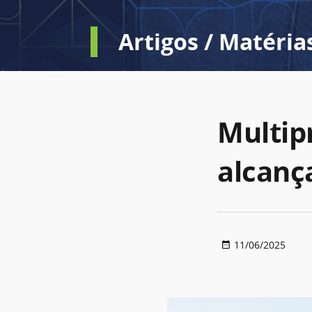
Artigos / Matéria
Multip
alcanç
11/06/2025