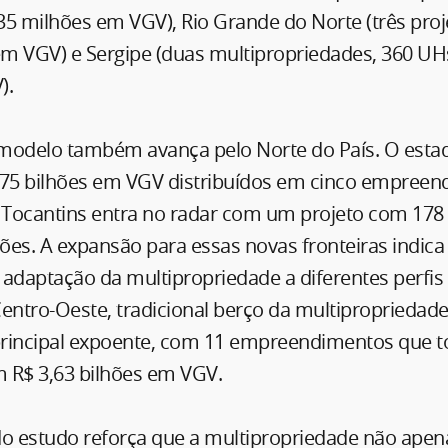
35 milhões em VGV), Rio Grande do Norte (três proj
em VGV) e Sergipe (duas multipropriedades, 360 UH
).
modelo também avança pelo Norte do País. O esta
,75 bilhões em VGV distribuídos em cinco empreen
Tocantins entra no radar com um projeto com 178 
es. A expansão para essas novas fronteiras indica 
e adaptação da multipropriedade a diferentes perfis 
 Centro-Oeste, tradicional berço da multipropriedade
rincipal expoente, com 11 empreendimentos que to
 R$ 3,63 bilhões em VGV.
do estudo reforça que a multipropriedade não apen