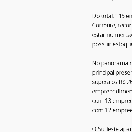
Do total, 115
Corrente, reco
estar no merca
possuir estoque
No panorama re
principal pres
supera os R$ 26
empreendimento
com 13 empreen
com 12 empree
O Sudeste apar