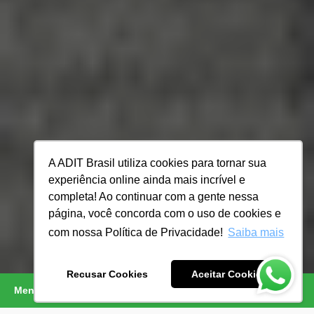
A ADIT Brasil utiliza cookies para tornar sua
experiência online ainda mais incrível e
completa! Ao continuar com a gente nessa
página, você concorda com o uso de cookies e
com nossa Política de Privacidade!
Saiba mais
Recusar Cookies
Aceitar Cookies
Menu
Inscreva-se