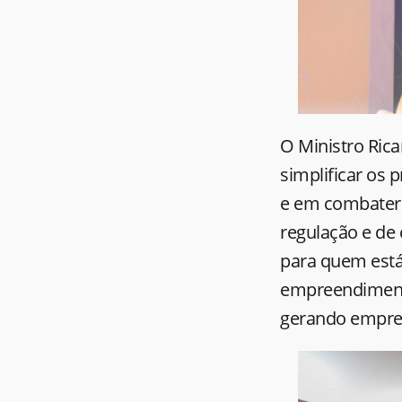
O Ministro Ric
simplificar os
e em combater 
regulação e de 
para quem está 
empreendiment
gerando empreg