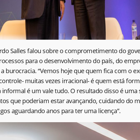
ardo Salles falou sobre o comprometimento do gov
 processos para o desenvolvimento do país, do em
a burocracia. “Vemos hoje que quem fica com o e
controle- muitas vezes irracional- é quem está for
informal é um vale tudo. O resultado disso é uma 
os que poderiam estar avançando, cuidando do m
os aguardando anos para ter uma licença”.