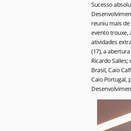
Sucesso absolu
Desenvolviment
reuniu mais de 
evento trouxe, 
atividades extr
(17), a abertu
Ricardo Salles
Brasil, Caio Ca
Caio Portugal,
Desenvolvimen