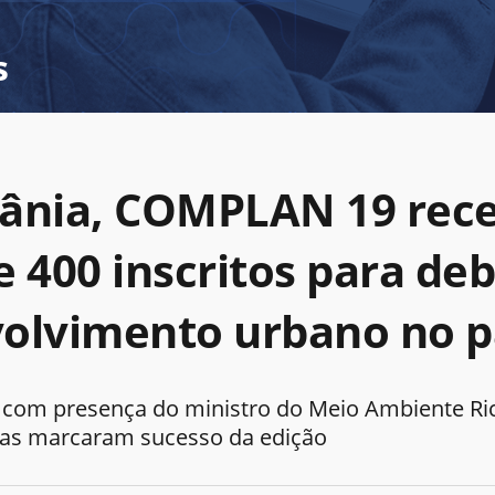
s
ânia, COMPLAN 19 rec
e 400 inscritos para de
olvimento urbano no p
 com presença do ministro do Meio Ambiente Ric
tras marcaram sucesso da edição