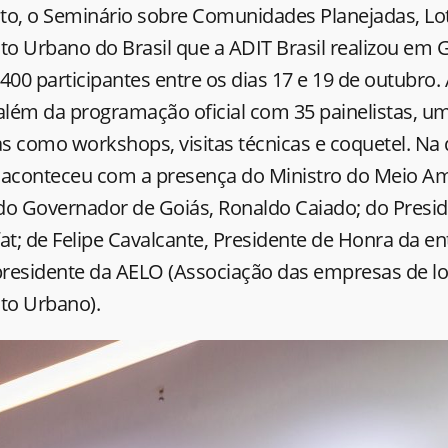
to, o Seminário sobre Comunidades Planejadas, L
o Urbano do Brasil que a ADIT Brasil realizou em 
400 participantes entre os dias 17 e 19 de outubro.
além da programação oficial com 35 painelistas, um
as como workshops, visitas técnicas e coquetel. Na 
ra aconteceu com a presença do Ministro do Meio A
; do Governador de Goiás, Ronaldo Caiado; do Presi
lfat; de Felipe Cavalcante, Presidente de Honra da e
 presidente da AELO (Associação das empresas de l
to Urbano).