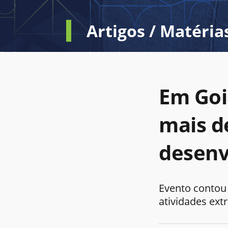
Artigos / Matéria
Em Goi
mais d
desenv
Evento contou
atividades ex