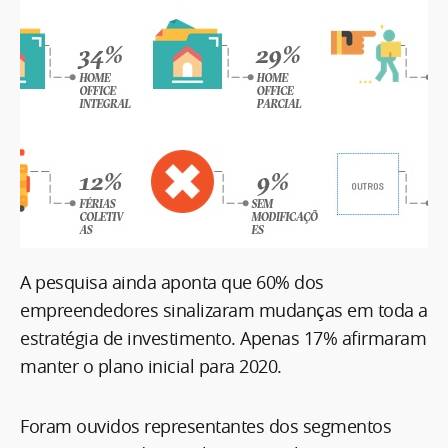
A pesquisa ainda aponta que 60% dos
empreendedores sinalizaram mudanças em toda a
estratégia de investimento. Apenas 17% afirmaram
manter o plano inicial para 2020.
Foram ouvidos representantes dos segmentos