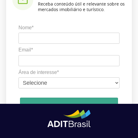
Receba conteúdo útil e relevante sobre os
mercados imobiliário e turístico.
Nome*
Email*
Área de interesse*
Cadastrar
Ao se cadastrar, você concorda em receber comunicações da ADIT
Brasil de acordo com os seus interesses.