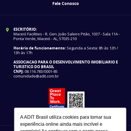
Fale Conosco
ESCRITÓRIO:
Maceió Facilities - R. Gen. João Saleiro Pitão, 1037 - Sala 11A -
Ponta Verde, Maceió - AL, 57035-210
Horário de funcionamento:
Segunda a Sexta: 8h às 12h /
13h às 17h
ASSOCIACAO PARA O DESENVOLVIMENTO IMOBILIARIO E
TURISTICO DO BRASIL
CNPJ:
08.116.783/0001-85
comunidade@adit.com.br
A ADIT Brasil utiliza cookies para tornar sua
experiência online ainda mais incrível e