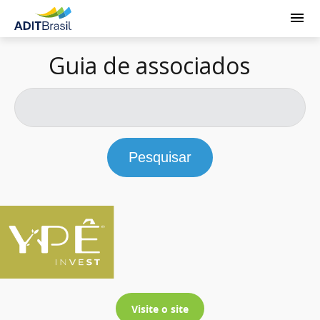
Guia de associados
Pesquisar
Visite o site