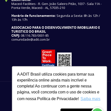
Maceió Facilities - R. Gen. João Saleiro Pitão, 1037 - Sala 11A -
Ponta Verde, Maceió - AL, 57035-210
Horário de funcionamento:
Segunda a Sexta: 8h às 12h /
13h às 17h
ASSOCIACAO PARA O DESENVOLVIMENTO IMOBILIARIO E
TURISTICO DO BRASIL
CNPJ:
08.116.783/0001-85
comunidade@adit.com.br
A ADIT Brasil utiliza cookies para tornar sua
experiência online ainda mais incrível e
completa! Ao continuar com a gente nessa
página, você concorda com o uso de cookies e
com nossa Política de Privacidade!
Saiba mais
82 3327-3465