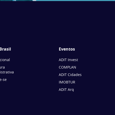
Brasil
Eventos
ucional
ADIT Invest
ura
COMPLAN
strativa
ADIT Cidades
e-se
IMOBTUR
ADIT Arq