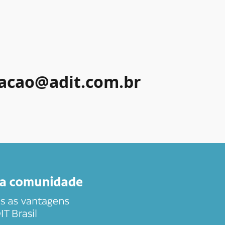
acao@adit.com.br