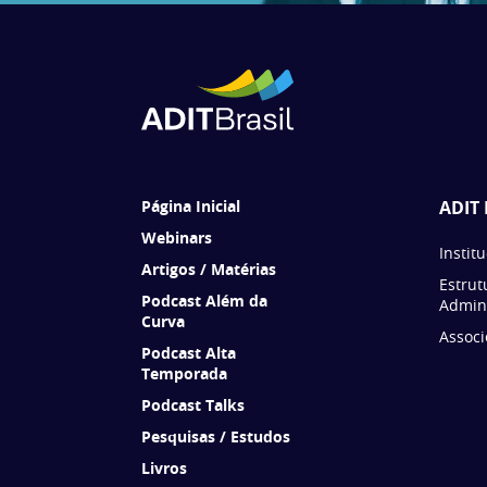
Página Inicial
ADIT 
Webinars
Instit
Artigos / Matérias
Estrut
Podcast Além da
Admini
Curva
Associ
Podcast Alta
Temporada
Podcast Talks
Pesquisas / Estudos
Livros