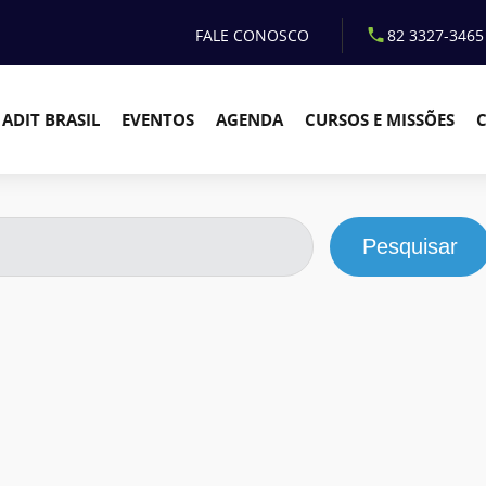
FALE CONOSCO
82 3327-3465
ADIT BRASIL
EVENTOS
AGENDA
CURSOS E MISSÕES
Pesquisar