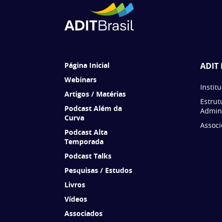
Página Inicial
ADIT 
Webinars
Instit
Artigos / Matérias
Estrut
Podcast Além da
Admini
Curva
Associ
Podcast Alta
Temporada
Podcast Talks
Pesquisas / Estudos
Livros
Vídeos
Associados