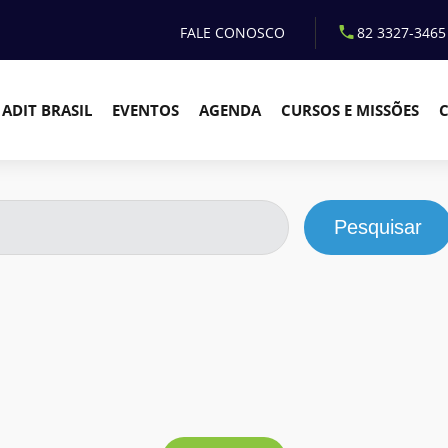
FALE CONOSCO
82 3327-3465
ADIT BRASIL
EVENTOS
AGENDA
CURSOS E MISSÕES
Pesquisar