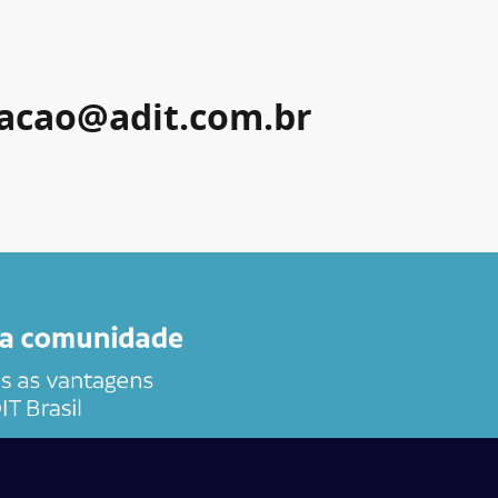
acao@adit.com.br