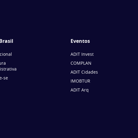
Brasil
Eventos
ucional
ADIT Invest
ura
COMPLAN
strativa
ADIT Cidades
e-se
IMOBTUR
ADIT Arq