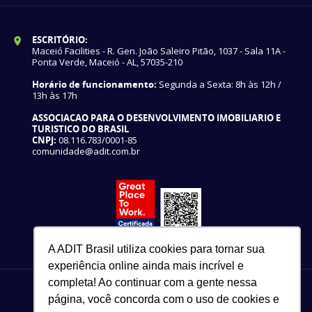
ESCRITÓRIO:
Maceió Facilities - R. Gen. João Saleiro Pitão, 1037 - Sala 11A -
Ponta Verde, Maceió - AL, 57035-210
Horário de funcionamento:
Segunda a Sexta: 8h às 12h /
13h às 17h
ASSOCIACAO PARA O DESENVOLVIMENTO IMOBILIARIO E
TURISTICO DO BRASIL
CNPJ:
08.116.783/0001-85
comunidade@adit.com.br
A ADIT Brasil utiliza cookies para tornar sua
experiência online ainda mais incrível e
completa! Ao continuar com a gente nessa
página, você concorda com o uso de cookies e