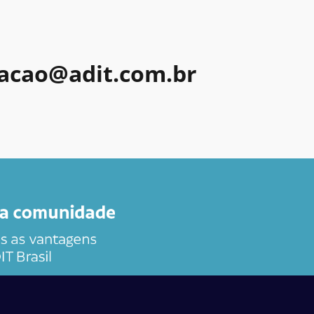
acao@adit.com.br