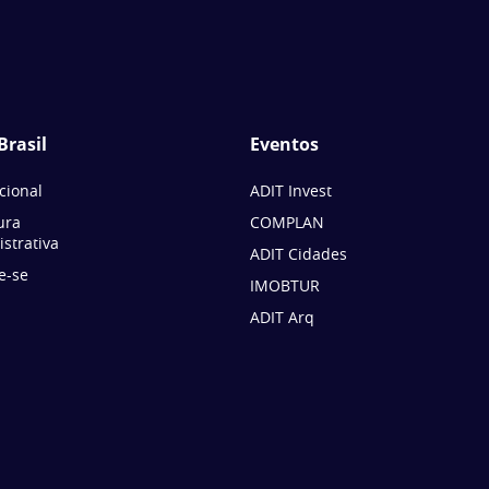
Brasil
Eventos
ucional
ADIT Invest
ura
COMPLAN
strativa
ADIT Cidades
e-se
IMOBTUR
ADIT Arq