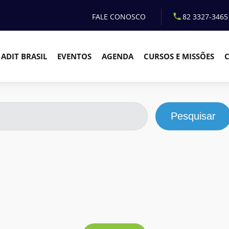
FALE CONOSCO
82 3327-3465
ADIT BRASIL
EVENTOS
AGENDA
CURSOS E MISSÕES
Pesquisar