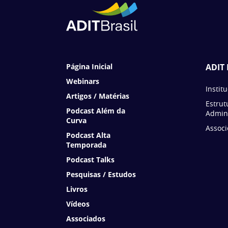
Página Inicial
ADIT 
Webinars
Instit
Artigos / Matérias
Estrut
Podcast Além da
Admini
Curva
Associ
Podcast Alta
Temporada
Podcast Talks
Pesquisas / Estudos
Livros
Vídeos
Associados