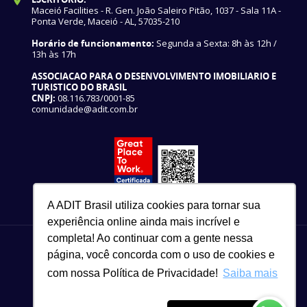
Maceió Facilities - R. Gen. João Saleiro Pitão, 1037 - Sala 11A -
Ponta Verde, Maceió - AL, 57035-210
Horário de funcionamento:
Segunda a Sexta: 8h às 12h /
13h às 17h
ASSOCIACAO PARA O DESENVOLVIMENTO IMOBILIARIO E
TURISTICO DO BRASIL
CNPJ:
08.116.783/0001-85
comunidade@adit.com.br
A ADIT Brasil utiliza cookies para tornar sua
experiência online ainda mais incrível e
completa! Ao continuar com a gente nessa
página, você concorda com o uso de cookies e
com nossa Política de Privacidade!
Saiba mais
82 3327-3465