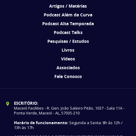
Artigos / Matérias
Podcast Além da Curva
Podcast Alta Temporada
Podcast Talks
Pesquisas / Estudos
Livros
Vídeos
Associados
Fale Conosco
ESCRITÓRIO:
Maceió Facilities - R. Gen. João Saleiro Pitão, 1037 - Sala 11A -
Ponta Verde, Maceió - AL, 57035-210
Horário de funcionamento:
Segunda a Sexta: 8h às 12h /
13h às 17h