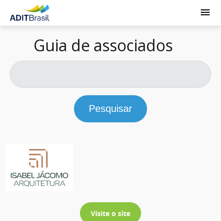
Guia de associados
Pesquisar
Visite o site