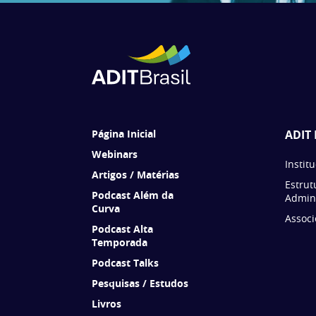
Página Inicial
ADIT 
Webinars
Instit
Artigos / Matérias
Estrut
Podcast Além da
Admini
Curva
Associ
Podcast Alta
Temporada
Podcast Talks
Pesquisas / Estudos
Livros