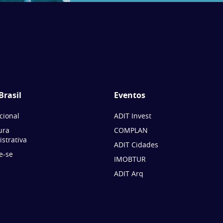
Brasil
Eventos
ucional
ADIT Invest
ura
COMPLAN
strativa
ADIT Cidades
e-se
IMOBTUR
ADIT Arq