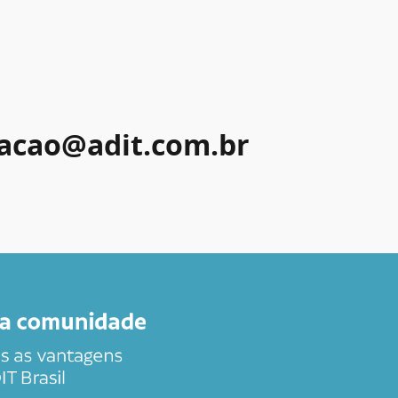
acao@adit.com.br