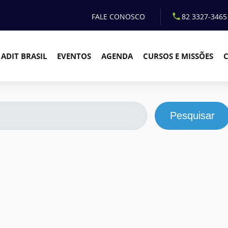
FALE CONOSCO
82 3327-3465
ADIT BRASIL
EVENTOS
AGENDA
CURSOS E MISSÕES
Pesquisar