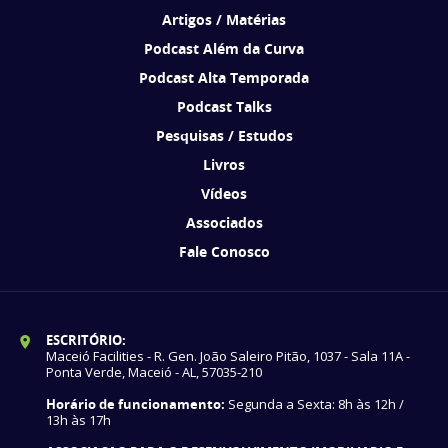
Artigos / Matérias
Podcast Além da Curva
Podcast Alta Temporada
Podcast Talks
Pesquisas / Estudos
Livros
Vídeos
Associados
Fale Conosco
ESCRITÓRIO:
Maceió Facilities - R. Gen. João Saleiro Pitão, 1037 - Sala 11A -
Ponta Verde, Maceió - AL, 57035-210
Horário de funcionamento:
Segunda a Sexta: 8h às 12h /
13h às 17h