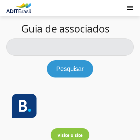
Guia de associados
Pesquisar
Visite o site