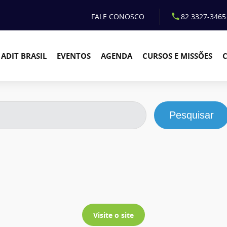
FALE CONOSCO
82 3327-3465
ADIT BRASIL
EVENTOS
AGENDA
CURSOS E MISSÕES
Pesquisar
Visite o site