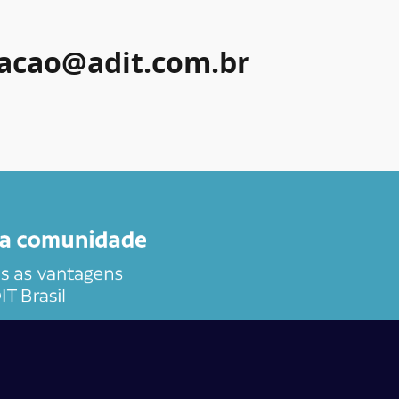
acao@adit.com.br