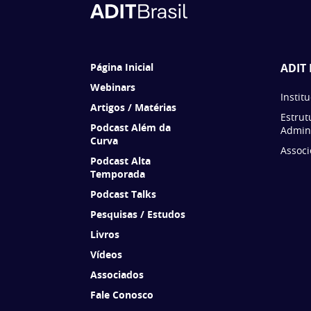
Página Inicial
ADIT 
Webinars
Instit
Artigos / Matérias
Estrut
Podcast Além da
Admini
Curva
Associ
Podcast Alta
Temporada
Podcast Talks
Pesquisas / Estudos
Livros
Vídeos
Associados
Fale Conosco