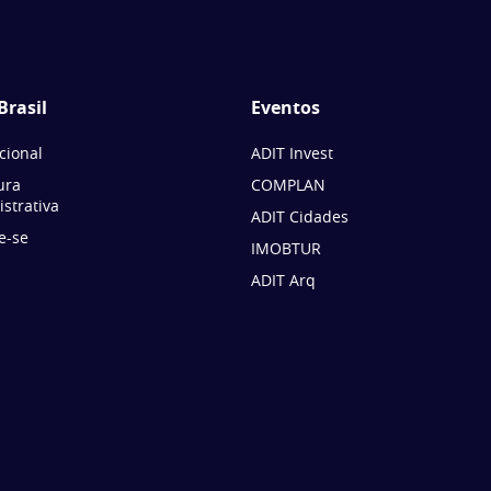
Brasil
Eventos
ucional
ADIT Invest
ura
COMPLAN
strativa
ADIT Cidades
e-se
IMOBTUR
ADIT Arq