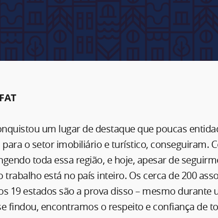
FAT
conquistou um lugar de destaque que poucas entidad
 para o setor imobiliário e turístico, conseguira
gendo toda essa região, e hoje, apesar de seguirmo
 trabalho está no país inteiro. Os cerca de 200 ass
os 19 estados são a prova disso – mesmo durant
e findou, encontramos o respeito e confiança de to