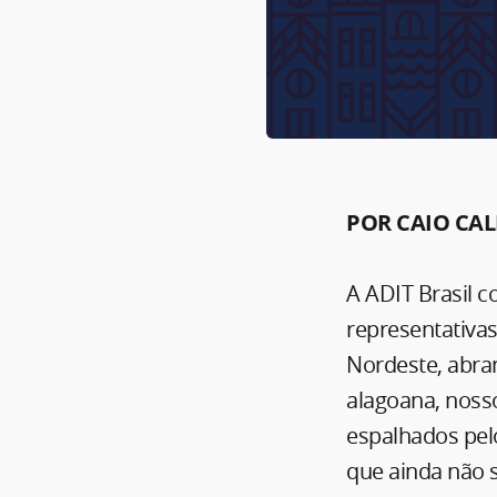
POR CAIO CAL
A ADIT Brasil 
representativas
Nordeste, abran
alagoana, nosso
espalhados pel
que ainda não s