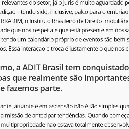
relevantes do setor, já o Juris é muito aguardado p
 edição – tendo sido, inclusive, palco para o embriã
BRADIM, o Instituto Brasileiro de Direito Imobiliário
ade que nos respeita e que está presente em noss
tendo um calendário próprio de eventos tão bem 
s. Essa interação e troca é justamente o que nos ca
mo, a ADIT Brasil tem conquistado
oas que realmente são importantes
ue fazemos parte.
vante, atuante e em ascensão não é tão simples qua
 missão de antecipar tendências. Quando começa
 multipropriedade não estava totalmente desenvolv