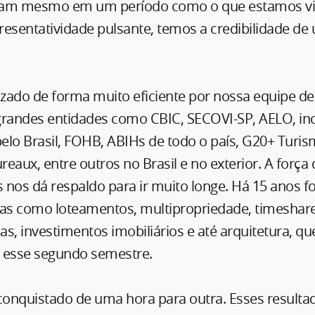
m mesmo em um período como o que estamos vi
esentatividade pulsante, temos a credibilidade de
izado de forma muito eficiente por nossa equipe de
grandes entidades como CBIC, SECOVI-SP, AELO, in
o Brasil, FOHB, ABIHs de todo o país, G20+ Turis
eaux, entre outros no Brasil e no exterior. A força
 nos dá respaldo para ir muito longe. Há 15 anos
s como loteamentos, multipropriedade, timeshare,
cas, investimentos imobiliários e até arquitetura, q
 esse segundo semestre.
 conquistado de uma hora para outra. Esses resul